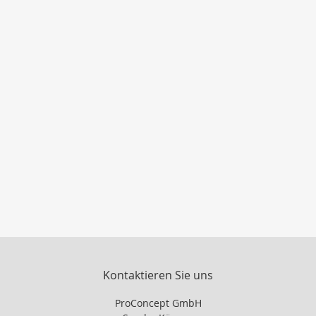
Kontaktieren Sie uns
ProConcept GmbH