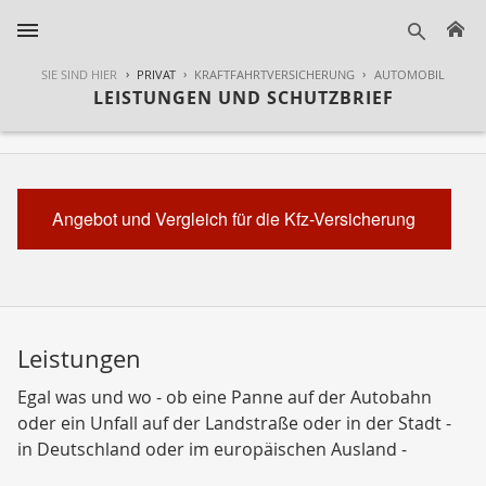
H
suche
SIE SIND HIER
PRIVAT
KRAFTFAHRTVERSICHERUNG
AUTOMOBIL
LEISTUNGEN UND SCHUTZBRIEF
Angebot und Vergleich für die Kfz-Versicherung
Leistungen
Egal was und wo - ob eine Panne auf der Autobahn
oder ein Unfall auf der Landstraße oder in der Stadt -
in Deutschland oder im europäischen Ausland -