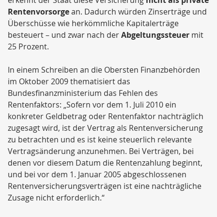
erkennt der Staat diese Versicherung
nicht als private
Rentenvorsorge
an. Dadurch würden Zinserträge und
Überschüsse wie herkömmliche Kapitalerträge
besteuert – und zwar nach der
Abgeltungssteuer
mit
25 Prozent.
In einem Schreiben an die Obersten Finanzbehörden
im Oktober 2009 thematisiert das
Bundesfinanzministerium das Fehlen des
Rentenfaktors: „Sofern vor dem 1. Juli 2010 ein
konkreter Geldbetrag oder Rentenfaktor nachträglich
zugesagt wird, ist der Vertrag als Rentenversicherung
zu betrachten und es ist keine steuerlich relevante
Vertragsänderung anzunehmen. Bei Verträgen, bei
denen vor diesem Datum die Rentenzahlung beginnt,
und bei vor dem 1. Januar 2005 abgeschlossenen
Rentenversicherungsverträgen ist eine nachträgliche
Zusage nicht erforderlich.“