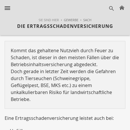
H
suche
SIE SIND HIER
GEWERBE
SACH
DIE ERTRAGSSCHADENVERSICHERUNG
Kommt das gehaltene Nutzvieh durch Feuer zu
Schaden, ist dieser in den meisten Fällen über die
Betriebsinhaltsversicherung abgedeckt.
Doch gerade in letzter Zeit werden die Gefahren
durch Tierseuchen (Schweinegrippe,
Geflügelpest, BSE, MKS etc.) zu einem
unkalkulierbaren Risiko für landwirtschaftliche
Betriebe.
Eine Ertragsschadenversicherung leistet auch bei: