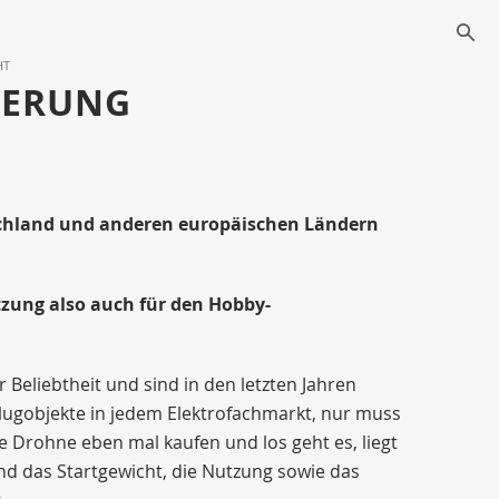
s
HT
HERUNG
tschland und anderen europäischen Ländern
utzung also auch für den Hobby-
eliebtheit und sind in den letzten Jahren
lugobjekte in jedem Elektrofachmarkt, nur muss
Drohne eben mal kaufen und los geht es, liegt
sind das Startgewicht, die Nutzung sowie das