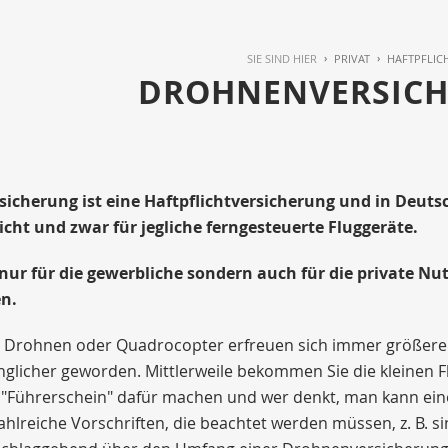
SIE SIND HIER
PRIVAT
HAFTPFLIC
DROHNENVERSIC
sicherung ist eine Haftpflichtversicherung und in Deu
icht und zwar für jegliche ferngesteuerte Fluggeräte.
t nur für die gewerbliche sondern auch für die private N
n.
 Drohnen oder Quadrocopter erfreuen sich immer größerer B
glicher geworden. Mittlerweile bekommen Sie die kleinen F
"Führerschein" dafür machen und wer denkt, man kann eine 
 zahlreiche Vorschriften, die beachtet werden müssen, z. B. 