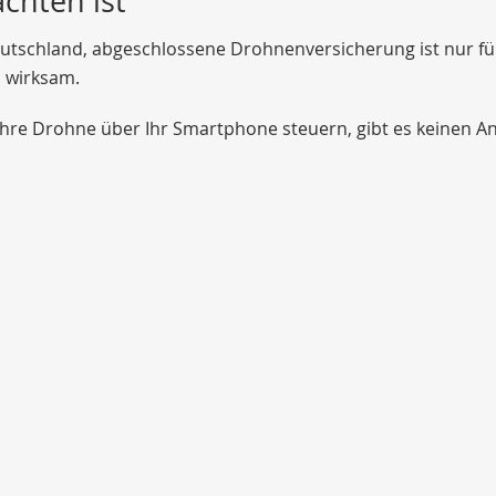
chten ist
Deutschland, abgeschlossene Drohnenversicherung ist nur f
h wirksam.
ihre Drohne über Ihr Smartphone steuern, gibt es keinen A