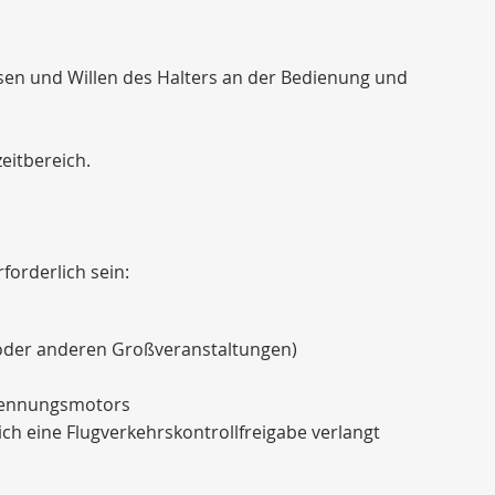
ssen und Willen des Halters an der Bedienung und
eitbereich.
forderlich sein:
 oder anderen Großveranstaltungen)
brennungsmotors
ich eine Flugverkehrskontrollfreigabe verlangt