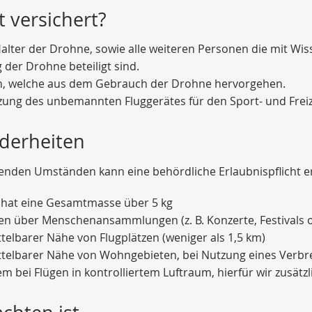
t versichert?
 Halter der Drohne, sowie alle weiteren Personen die mit Wi
 der Drohne beteiligt sind.
, welche aus dem Gebrauch der Drohne hervorgehen.
zung des unbemannten Fluggerätes für den Sport- und Freiz
derheiten
enden Umständen kann eine behördliche Erlaubnispflicht er
hat eine Gesamtmasse über 5 kg
gen über Menschenansammlungen (z. B. Konzerte, Festivals
telbarer Nähe von Flugplätzen (weniger als 1,5 km)
ttelbarer Nähe von Wohngebieten, bei Nutzung eines Ver
 bei Flügen in kontrolliertem Luftraum, hierfür wir zusätzl