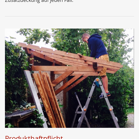
Zusatzdeckung auf jeden Fall.
Produkthaftpflicht