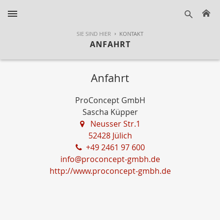
H
suche
SIE SIND HIER
KONTAKT
ANFAHRT
Anfahrt
ProConcept GmbH
Sascha Küpper
Neusser Str.1
52428 Jülich
+49 2461 97 600
info@proconcept-gmbh.de
http://www.proconcept-gmbh.de